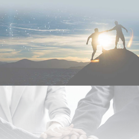

杭州市家具行业质量优胜奖