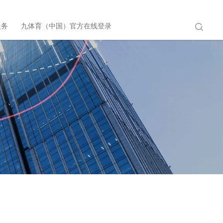
服务
九体育（中国）官方在线登录
