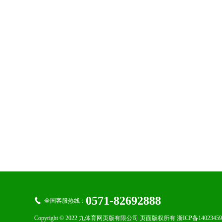
走进金鹭
公司简介
发展历程
荣誉时刻
企业文化
集团产业
0571-82692888

全国客服热线：
Copyright © 2022 九体育网页版有限公司 页面版权所有
浙ICP备1402345