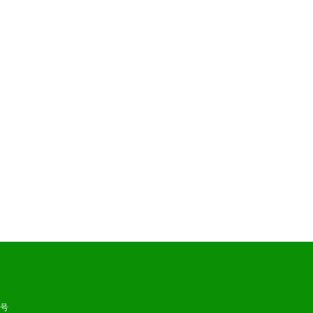
新闻中心
集团新闻
媒体新闻
主题营销
行业动态
9号