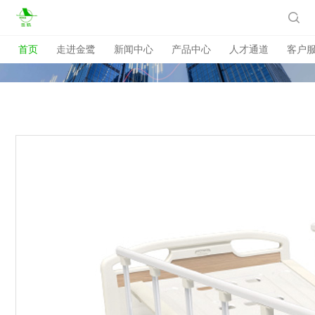

首页
走进金鹭
新闻中心
产品中心
人才通道
客户