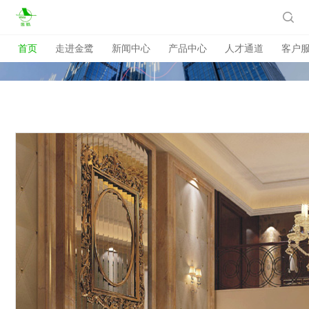

首页
走进金鹭
新闻中心
产品中心
人才通道
客户