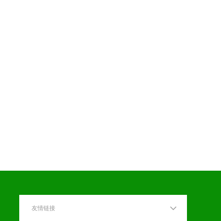
产品中心
九体育（中国）官方在线登录
九体育网页版
金鹭装饰
由企画木业
海宁缔艺家
金鹭创见设计

关注金鹭：
友情链接
