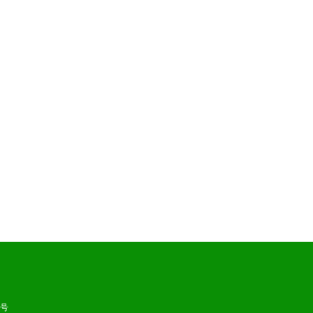
新闻中心
集团新闻
媒体新闻
主题营销
行业动态
9号