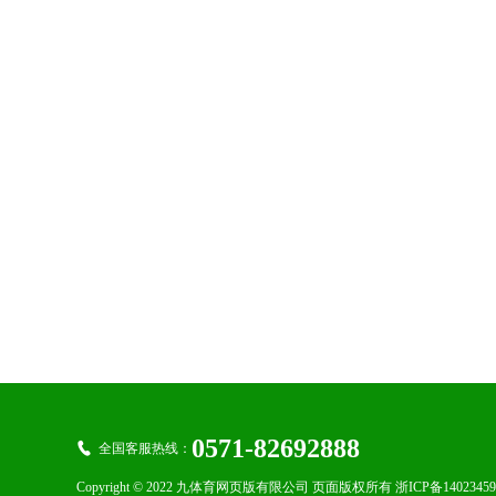
走进金鹭
公司简介
发展历程
荣誉时刻
企业文化
集团产业
0571-82692888

全国客服热线：
Copyright © 2022 九体育网页版有限公司 页面版权所有
浙ICP备1402345