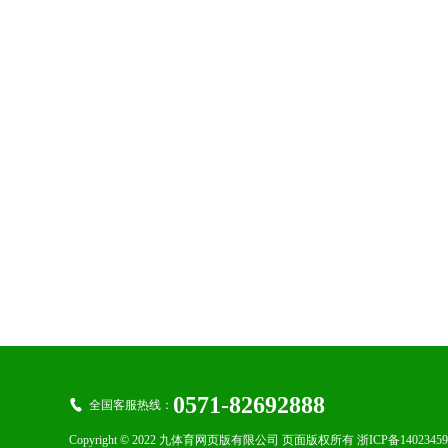
走进金鹭
公司简介
发展历程
荣誉时刻
企业文化
集团产业
0571-82692888

全国客服热线：
Copyright © 2022 九体育网页版有限公司 页面版权所有
浙ICP备1402345