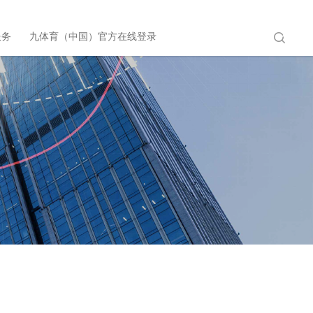
服务
九体育（中国）官方在线登录
