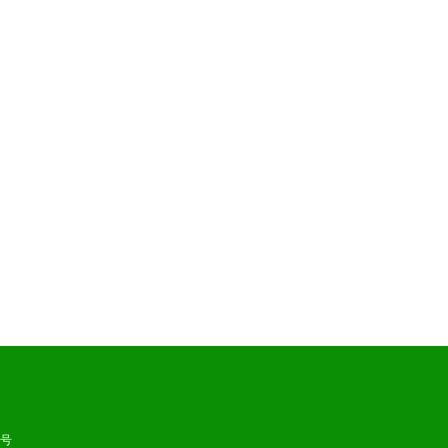
新闻中心
集团新闻
媒体新闻
主题营销
行业动态
9号