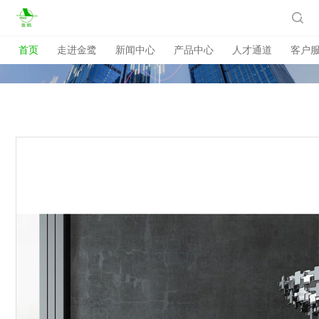

首页
走进金鹭
新闻中心
产品中心
人才通道
客户