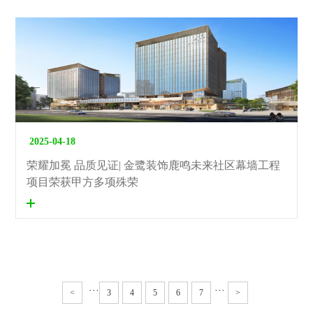
2025-04-18
荣耀加冕 品质见证| 金鹭装饰鹿鸣未来社区幕墙工程
项目荣获甲方多项殊荣
···
···
<
3
4
5
6
7
>