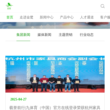

首页
走进金鹭
新闻中心
产品中心
人才通道
客户
集团新闻
媒体新闻
主题营销
行业动态
2025-04-27
载誉前行|九体育（中国）官方在线登录荣获杭州家具