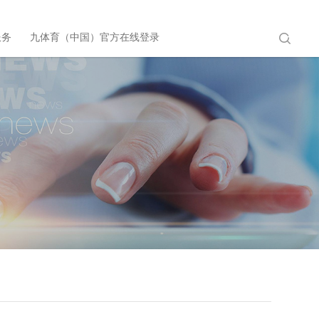
服务
九体育（中国）官方在线登录
