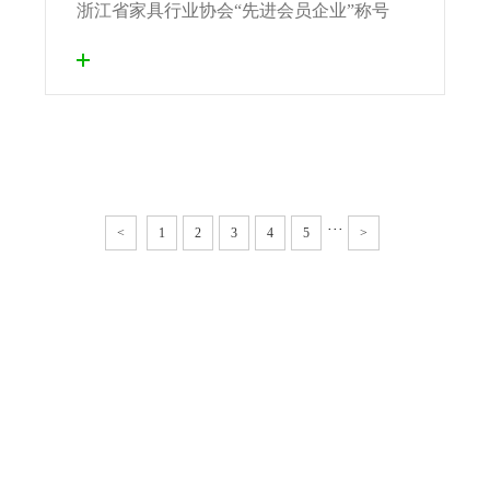
浙江省家具行业协会“先进会员企业”称号
···
<
1
2
3
4
5
>
新闻中心
集团新闻
媒体新闻
主题营销