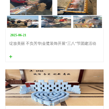
2025-06-21
绽放美丽 不负芳华|金鹭装饰开展“三八”节团建活动