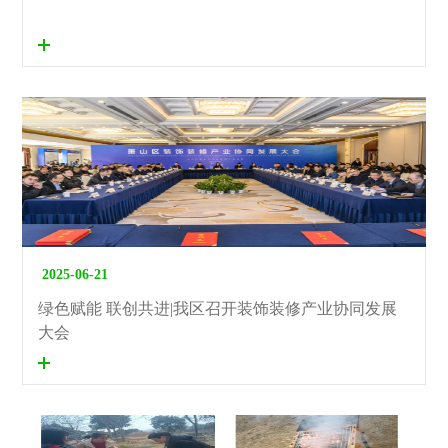
2025-06-21
绿色赋能 联创共进|我区召开装饰装修产业协同发展
大会