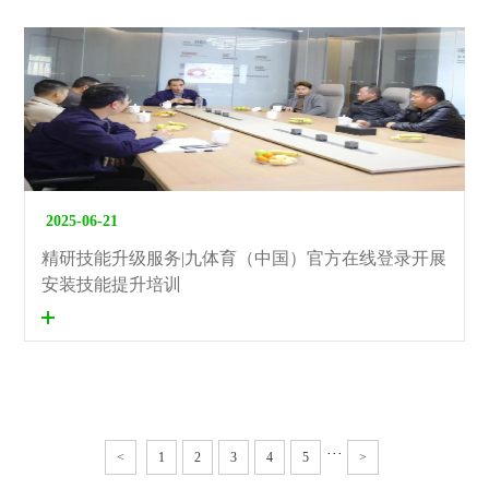
2025-06-21
精研技能升级服务|九体育（中国）官方在线登录开展
安装技能提升培训
···
<
1
2
3
4
5
>